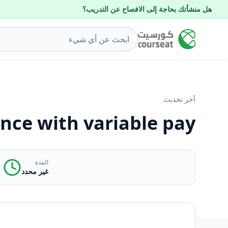
هل منشأتك بحاجة إلى الافصاح عن التدريب؟
آخر تحديث
nce with variable pay
المدة
غير محدد