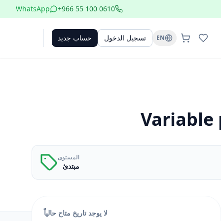
WhatsApp
+966 55 100 0610
تسجيل الدخول
حساب جديد
EN
Variable
المستوى
مبتدئ
لا يوجد تاريخ متاح حالياً