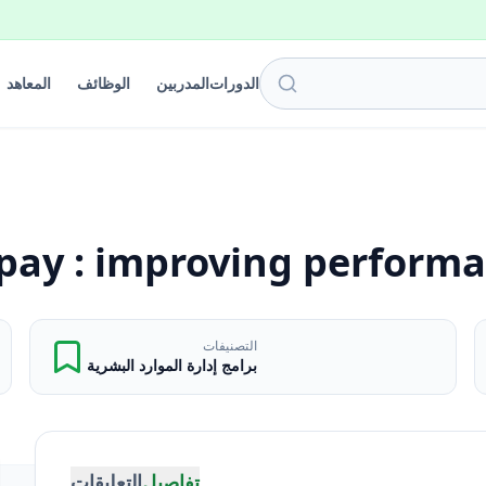
الدورات
المدربين
الوظائف
المعاهد
 pay : improving performa
التصنيفات
برامج إدارة الموارد البشرية
تفاصيل
التعليقات