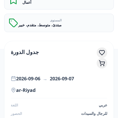
أعمال
المستوى
مبتدئ، متوسط، متقدم، خبير
جدول الدورة
2026-09-06
→
2026-09-07
ar-Riyad
عربي
اللغة
للرجال والسيدات
الحضور