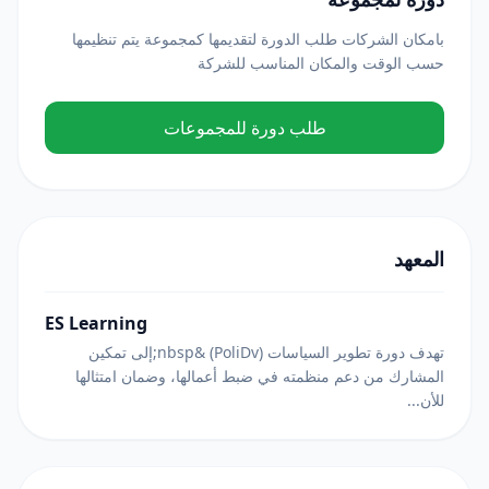
بامكان الشركات طلب الدورة لتقديمها كمجموعة يتم تنظيمها
حسب الوقت والمكان المناسب للشركة
طلب دورة للمجموعات
المعهد
ES Learning
تهدف دورة تطوير السياسات (PoliDv) &nbsp;إلى تمكين
المشارك من دعم منظمته في ضبط أعمالها، وضمان امتثالها
للأن...