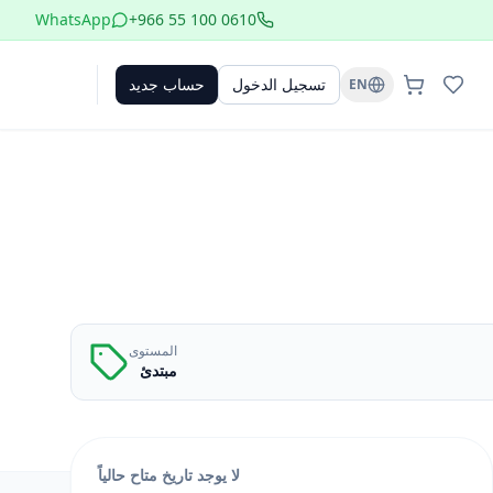
WhatsApp
+966 55 100 0610
تسجيل الدخول
حساب جديد
EN
المستوى
مبتدئ
لا يوجد تاريخ متاح حالياً