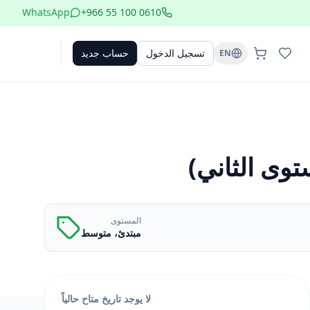
WhatsApp
+966 55 100 0610
تسجيل الدخول
حساب جديد
EN
توى الثاني)
المستوى
مبتدئ، متوسط
لا يوجد تاريخ متاح حالياً