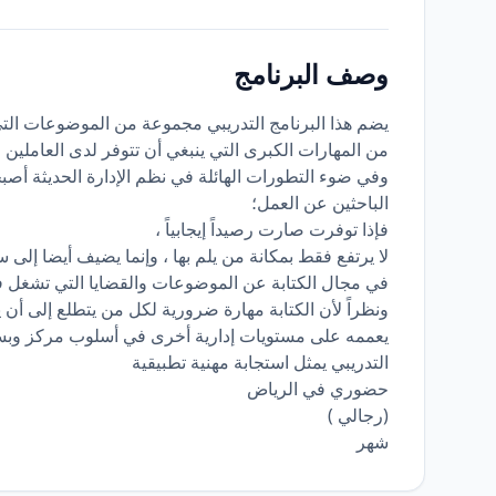
وصف البرنامج
يضم هذا البرنامج التدريبي مجموعة من الموضوعات التي 
من المهارات الكبرى التي ينبغي أن تتوفر لدى العاملي
وفي ضوء التطورات الهائلة في نظم الإدارة الحديثة أصبح
الباحثين عن العمل؛
فإذا توفرت صارت رصيداً إيجابياً ،
لا يرتفع فقط بمكانة من يلم بها ، وإنما يضيف أيضا إ
في مجال الكتابة عن الموضوعات والقضايا التي تشغل فك
ونظراً لأن الكتابة مهارة ضرورية لكل من يتطلع إلى أن 
يعممه على مستويات إدارية أخرى في أسلوب مركز وبسي
التدريبي يمثل استجابة مهنية تطبيقية
حضوري في الرياض
(رجالي )
شهر