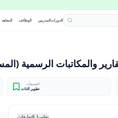
الدورات
المدربين
الوظائف
المعاهد
قارير والمكاتبات الرسمية (المس
التصنيفات
تطوير الذات
تفاصيل
التعليقات