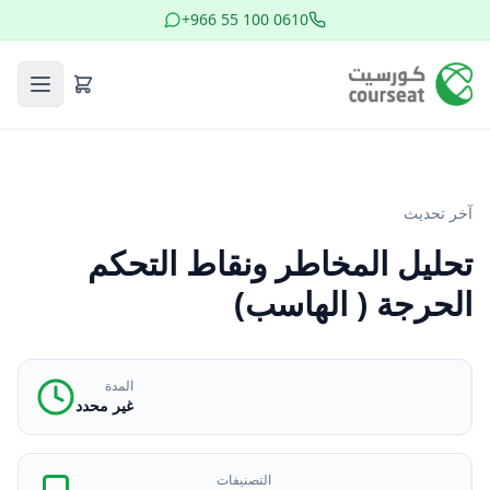
+966 55 100 0610
آخر تحديث
تحليل المخاطر ونقاط التحكم
الحرجة ( الهاسب)
المدة
غير محدد
التصنيفات