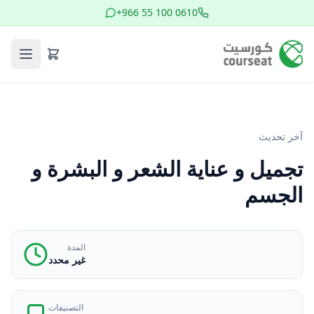
+966 55 100 0610
آخر تحديث
تجميل و عناية الشعر و البشرة و
الجسم
المدة
غير محدد
التصنيفات