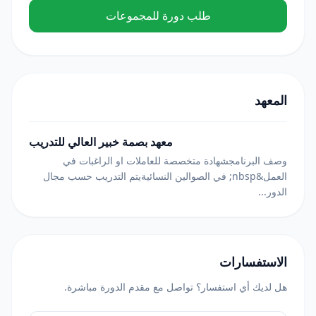
طلب دورة للمجموعات
المعهد
معهد بصمة خبير العالي للتدريب
وصف البرنامجشهادة متخصصة للعاملات او الراغبات في
العمل&nbsp; في الصوالين النسائيةيتم التدريب حسب مجال
الدور...
الاستفسارات
هل لديك أي استفسار؟ تواصل مع مقدم الدورة مباشرة.