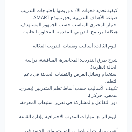
كيفية تحديد فجوات الأداء وربطها باحتياجات التدريب.
صياغة الأهداف التدريبية وفق نموذج SMART.
اختيار المحتوى المناسب حسب الجمهور المستهدف.
هيكلة البرنامج التدريبي: المقدمة، المحاور، الخاتمة.
اليوم الثالث: أساليب وتقنيات التدريب الفعّالة
شرح طرق التدريب: المحاضرة، المناقشة، دراسة
الحالة (نظرية).
استخدام وسائل العرض والتقنيات الحديثة في دعم
التعلم.
تكييف الأساليب حسب أنماط تعلم المتدربين (بصري،
سمعي، حركي).
دور التفاعل والمشاركة في تعزيز استيعاب المعرفة.
اليوم الرابع: مهارات المدرب الاحترافية وإدارة القاعة
أهمية مهارات التواصل، والصوت، ولغة الجسد في