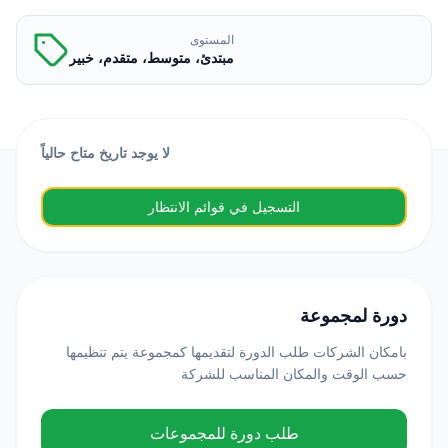
المستوى
مبتدئ، متوسط، متقدم، خبير
لا يوجد تاريخ متاح حالياً
التسجيل في قوائم الانتظار
دورة لمجموعة
بامكان الشركات طلب الدورة لتقديمها كمجموعة يتم تنظيمها
حسب الوقت والمكان المناسب للشركة
طلب دورة للمجموعات