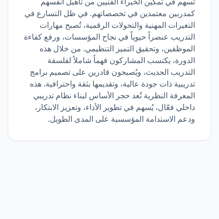
تُسهم في تمكين الخبراء الفنيين من تأهيل أنفسهم
كمدربين معتمدين في تخصصاتهم. في ظل التسارع في
التغيرات المهنية والتحولات الرقمية، تُصبح مهارات
التدريب عنصراً حيوياً في نجاح المؤسسات، ورفع كفاءة
الموظفين، وتحقيق التميز التنظيمي. من خلال هذه
الدورة، يكتسب المشاركون فهماً شاملاً لفلسفة
التدريب الحديث، ويُصبحون قادرين على تصميم برامج
تدريبية ذات جودة عالية، وتقديمها بثقة واحترافية. هذه
المعرفة النظرية تُعد حجر الأساس لبناء نظام تدريبي
داخلي فعّال، يُسهم في تطوير الأداء، وتعزيز الابتكار،
ودعم الاستدامة المؤسسية على المدى الطويل.