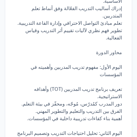
الأساسية.
إدراك أساليب التدريب الفعّالة وفق أنماط تعلم
المتدربين.
تعلم مبادئ التواصل الاحترافي وإدارة القاعة التدريبية.
تطوير فهم نظري لآليات تقييم أثر التدريب وقياس
الفعالية.
محاور الدورة
اليوم الأول: مفهوم تدريب المدربين وأهميته في
المؤسسات
تعريف برنامج تدريب المدربين (TOT) وأهدافه
الاستراتيجية.
دور المدرب كمُدرّس، مُوجّه، ومحفّز في بيئة التعلم.
الفرق بين التدريب والتعليم والتطوير المهني.
أهمية بناء كفاءات تدريبية داخلية في المؤسسات.
اليوم الثاني: تحليل احتياجات التدريب وتصميم البرنامج