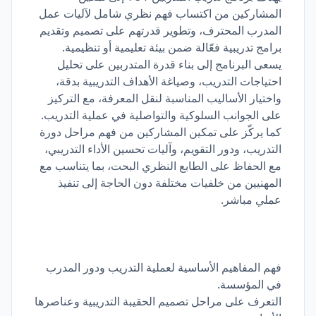
المشاركين من اكتساب فهم نظري شامل لآليات عمل
المدرب المحترف، وتطوير قدرتهم على تصميم وتقديم
برامج تدريبية فعّالة ضمن بيئة تعليمية أو تنظيمية.
يسعى البرنامج إلى بناء قدرة المتدربين على تحليل
احتياجات التدريب، وصياغة الأهداف التدريبية بدقة،
واختيار الأساليب المناسبة لنقل المعرفة، مع التركيز
على الجوانب السلوكية والتواصلية في عملية التدريب.
كما يركّز على تمكين المشاركين من فهم مراحل دورة
التدريب، ودور التقويم، وآليات تحسين الأداء التدريبي،
مع الحفاظ على الطابع النظري البحت، بما يتناسب مع
المهنيين من خلفيات مختلفة دون الحاجة إلى تنفيذ
عملي مباشر.
فهم المفاهيم الأساسية لعملية التدريب ودور المدرب
في المؤسسة.
التعرف على مراحل تصميم الحقيبة التدريبية وعناصرها