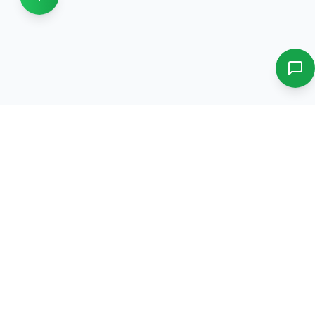
دورات، تدريب، استشارات، ونمو وظيفي في نظام بيئي واحد
موحد.