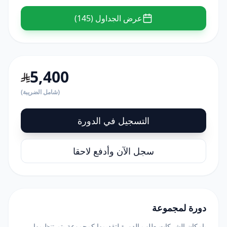
عرض الجداول (145)
5,400
(شامل الضريبة)
التسجيل في الدورة
سجل الآن وأدفع لاحقا
دورة لمجموعة
بامكان الشركات طلب الدورة لتقديمها كمجموعة يتم تنظيمها