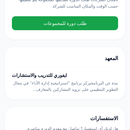
حسب الوقت والمكان المناسب للشركة
طلب دورة للمجموعات
المعهد
ايفوري للتدريب والاستشارات
نبذة عن البرنامجيركز برنامج "استراتيجية إدارة الأداء" في مجال
التطوير التنظيمي على تزويد المشاركين بالمعارف...
الاستفسارات
هل لديك أي استفسار؟ تواصل مع مقدم الدورة مباشرة.