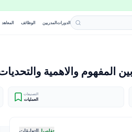
الدورات
المدربين
الوظائف
المعاهد
ن المفهوم والاهمية والتحديات 
التصنيفات
العمليات
تفاصيل
التعليقات