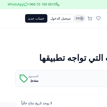
WhatsApp
+966 55 100 0610
تسجيل الدخول
حساب جديد
EN
التي تواجه تطبيقها
المستوى
مبتدئ
لا يوجد تاريخ متاح حالياً