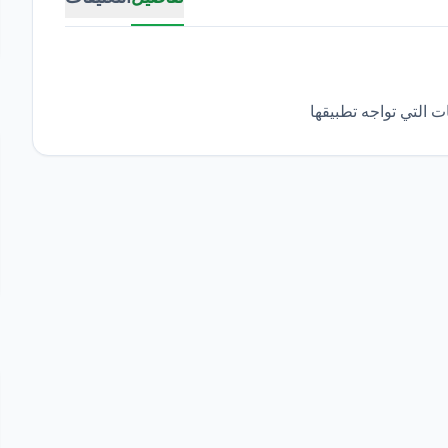
ت التي تواجه تطبيقها