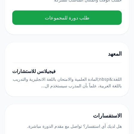
طلب دورة للمجموعات
المعهد
فيجيلانس للاستشارات
اللغة:&nbsp;المادة العلمية والامتحان باللغة الانجليزية والتدريب
باللغة العربية، علماً بأن المدرب سيستخدم ال...
الاستفسارات
هل لديك أي استفسار؟ تواصل مع مقدم الدورة مباشرة.