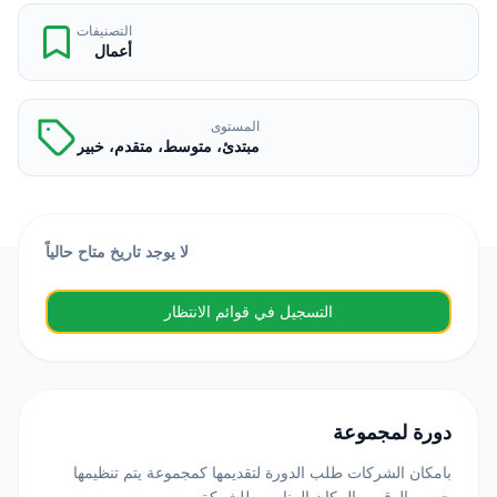
التصنيفات
أعمال
المستوى
مبتدئ، متوسط، متقدم، خبير
لا يوجد تاريخ متاح حالياً
التسجيل في قوائم الانتظار
دورة لمجموعة
بامكان الشركات طلب الدورة لتقديمها كمجموعة يتم تنظيمها
حسب الوقت والمكان المناسب للشركة