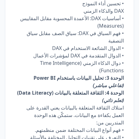
• تحسين أداء النموذج
DAX والذكاء الزمني
• أساسيات DAX: الأعمدة المحسوبة مقابل المقاييس
(Measures)
• فهم السياق في DAX: سياق الصف مقابل سياق
التصفية
• الدوال الشائعة الاستخدام في DAX
• الدوال المتقدمة في DAX لمؤشرات الأعمال
• دوال الذكاء الزمني (Time Intelligence
Functions)
الوحدة 3: تحليل البيانات باستخدام Power BI
(تفاعلي مباشر)
الوحدة 4: الثقافة المتعلقة بالبيانات (Data Literacy)
(تعلم ذاتي)
امتلاك الثقافة المتعلقة بالبيانات يعني القدرة على
العمل بكفاءة مع البيانات. ستمكّن هذه الوحدة
المتدربين من:
• فهم أنواع البيانات المختلفة ضمن منظمتهم.
• التعرف على تقنيات التحليل المختلفة والأسئلة