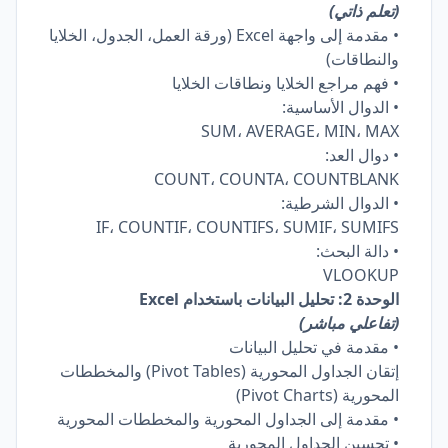
(تعلم ذاتي)
• مقدمة إلى واجهة Excel (ورقة العمل، الجدول، الخلايا
والنطاقات)
• فهم مراجع الخلايا ونطاقات الخلايا
• الدوال الأساسية:
SUM، AVERAGE، MIN، MAX
• دوال العد:
COUNT، COUNTA، COUNTBLANK
• الدوال الشرطية:
IF، COUNTIF، COUNTIFS، SUMIF، SUMIFS
• دالة البحث:
VLOOKUP
الوحدة 2: تحليل البيانات باستخدام Excel
(تفاعلي مباشر)
• مقدمة في تحليل البيانات
إتقان الجداول المحورية (Pivot Tables) والمخططات
المحورية (Pivot Charts)
• مقدمة إلى الجداول المحورية والمخططات المحورية
• تحسين الجداول المحورية