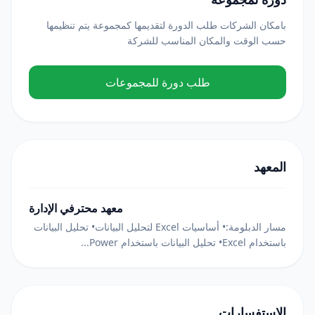
بامكان الشركات طلب الدورة لتقديمها كمجموعة يتم تنظيمها
حسب الوقت والمكان المناسب للشركة
طلب دورة للمجموعات
المعهد
معهد محترفي الإدارة
مسار الدبلومة:• أساسيات Excel لتحليل البيانات• تحليل البيانات
باستخدام Excel• تحليل البيانات باستخدام Power...
الاستفسارات