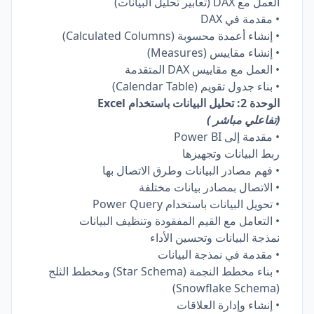
العمل مع DAX (تعابير تحليل البيانات)
• مقدمة في DAX
• إنشاء أعمدة محسوبة (Calculated Columns)
• إنشاء مقاييس (Measures)
• العمل مع مقاييس DAX المتقدمة
• بناء جدول تقويم (Calendar Table)
الوحدة 2: تحليل البيانات باستخدام Excel
(تفاعلي مباشر )
• مقدمة إلى Power BI
ربط البيانات وتجهيزها
• فهم مصادر البيانات وطرق الاتصال بها
• الاتصال بمصادر بيانات مختلفة
• تحويل البيانات باستخدام Power Query
• التعامل مع القيم المفقودة وتنظيف البيانات
نمذجة البيانات وتحسين الأداء
• مقدمة في نمذجة البيانات
• بناء مخطط النجمة (Star Schema) ومخطط الثلج
(Snowflake Schema)
• إنشاء وإدارة العلاقات