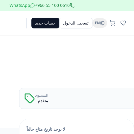
WhatsApp
+966 55 100 0610
تسجيل الدخول
حساب جديد
EN
المستوى
متقدم
لا يوجد تاريخ متاح حالياً