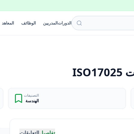
الدورات
المدربين
الوظائف
المعاهد
ISO
التصنيفات
الهندسة
تفاصيل
التعليقات