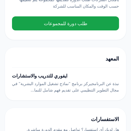
حسب الوقت والمكان المناسب للشركة
طلب دورة للمجموعات
المعهد
ايفوري للتدريب والاستشارات
نبذة عن البرنامجيركز برنامج "نماذج تشغيل الموارد البشرية" في
مجال التطوير التنظيمي على تقديم فهم شامل للنما...
الاستفسارات
هل لديك أي استفسار؟ تواصل مع مقدم الدورة مباشرة.