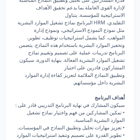
قدرة المشاركين على تحليل وتطبيق النماذج المناسبة
لإدارة القوى العاملة بما يدعم تحقيق الأهداف
الاستراتيجية للمؤسسة. يتناول
التقليدي، HRM البرنامج نماذج تشغيل الموارد البشرية
مثل نموذج النموذج الاستراتيجي، ونموذج إدارة
المواهب. كما يشمل استراتيجيات توظيف، تطوير،
وتحفيز الموارد البشرية باستخدام هذه النماذج. يتضمن
البرنامج تدريبات عملية على تصميم وتقييم نماذج
تشغيل الموارد البشرية الفعالة. بنهاية الدورة، سيكون
المشاركون قادرين على اختيار
وتطبيق النماذج الملائمة لتعزيز كفاءة إدارة الموارد
البشرية داخل مؤسساتهم.
أهداف البرنامج
سيكون المشارك في نهاية البرنامج التدريبي قادر على :
• تمكين المشاركين من فهم واختيار نماذج تشغيل
الموارد البشرية المناسبة.
• تعزيز مهارات تحليل وتطبيق النماذج في المؤسسات.
• تطوير القدرة على تصميم وتنفيذ استراتيجيات الموارد