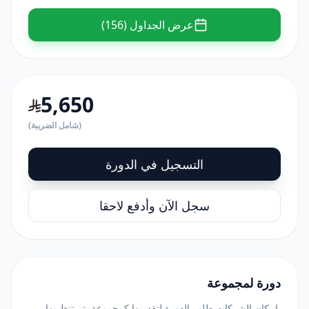
عرض الجداول (156)
5,650
(شامل الضريبة)
التسجيل في الدورة
سجل الآن وأدفع لاحقا
دورة لمجموعة
بامكان الشركات طلب الدورة لتقديمها كمجموعة يتم تنظيمها