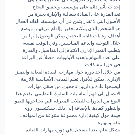
إحداث تأثير دائم على مؤسسته وتحقيق النجاح.
تعد القدرة على القيادة بفعالية والإدارة بخبرة من
الأصول التي لا تقدر بثمن في أي مؤسسة. القائد الفعال
هو الشخص الذي يمكنه تحفيز وإلهام فريقهم، ووضع
أهداف وغايات قابلة للتحقيق يمكن الوصول إليها من
خلال التوجيه والدعم المناسبين. وفي الوقت نفسه،
يتطلب التميز الإداري الانتباه إلى التفاصيل، والقدرة
على تعدد المهام وتحديد الأولويات، فضلاً عن البراعة
في حل المشكلات.
من خلال أخذ دورة حول مهارات القيادة الفعالة والتميز
الإداري، يمكن للأفراد تعلم المبادئ الأساسية اللازمة
ليصبحوا قادة وإداريين ناجحين. من صقل مهارات
الاتصال إلى فهم أساسيات السلوك التنظيمي، يقدم هذا
النوع من الدورات للطلاب المعرفة التي يحتاجونها للنمو
والتطور كقادة. بالإضافة إلى ذلك، سيكتسبون رؤى
قيمة حول كيفية إدارة مجموعة متنوعة من المواقف
بثقة ومهارة.
بشكل عام، يعد التسجيل في دورة مهارات القيادة