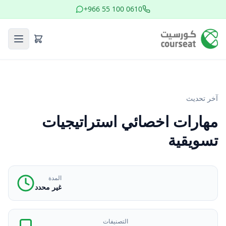
+966 55 100 0610
آخر تحديث
مهارات اخصائي استراتيجيات
تسويقية
المدة
غير محدد
التصنيفات