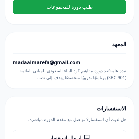
طلب دورة للمجموعات
المعهد
madaalmarefa@gmail.com
نبذة عامةتُعد دورة مفاهيم كود البناء السعودي للمباني القائمة
(SBC 901) برنامجًا تدريبيًا متخصصًا يهدف إلى ت...
الاستفسارات
هل لديك أي استفسار؟ تواصل مع مقدم الدورة مباشرة.
إرسال استفسار