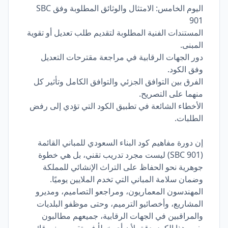
اليوم الخامس: الامتثال والوثائق المطلوبة وفق SBC
901
المستندات الفنية المطلوبة لتقديم طلب تعديل أو تقوية
المبنى.
دور الجهات الرقابية في مراجعة مقترحات التعديل
وفق الكود.
الفرق بين التوافق الجزئي والتوافق الكامل وتأثير كل
منهما على التصريح.
الأخطاء الشائعة في تطبيق الكود التي تؤدي إلى رفض
الطلبات.
إن دورة مفاهيم كود البناء السعودي للمباني القائمة
(SBC 901) ليست مجرد تدريب تقني، بل هي خطوة
جوهرية نحو الحفاظ على التراث الإنشائي للمملكة
وضمان سلامة المباني التي تخدم الملايين يوميًا.
المهندسون المعماريون، ومراجعو التصاميم، ومديرو
المشاريع، وأخصائيو الترميم، وحتى موظفو البلديات
والمراقبين في الجهات الرقابية، جميعهم مطالبون