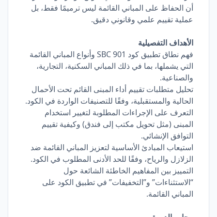
أن الحفاظ على المباني القائمة ليس ترميمًا فقط، بل
عملية تقييم علمي وقانوني دقيق.
الأهداف التفصيلية
فهم نطاق تطبيق كود SBC 901 وأنواع المباني القائمة
التي يشملها، بما في ذلك المباني السكنية، التجارية،
والصناعية.
تحليل متطلبات تقييم أداء المبنى القائم تحت الأحمال
الحالية والمستقبلية، وفقًا للتصنيفات الواردة في الكود.
التعرف على الإجراءات المطلوبة لتغيير استخدام
المبنى (مثل تحويل مكتب إلى فندق) وكيفية تقييم
التوافق الإنشائي.
استيعاب المبادئ الأساسية لتعزيز المباني القائمة ضد
الزلازل والرياح، وفقًا للحد الأدنى المطلوب في الكود.
التمييز بين المفاهيم الخاطئة الشائعة حول
“الاستثناءات” و”التخفيفات” في تطبيق الكود على
المباني القائمة.