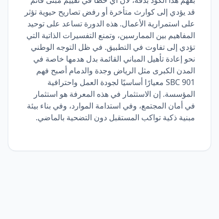
بفهم هذا الكود بدقة، لأن أي خطأ في تقييم مبنى قائم
قد يؤدي إلى كوارث متأخرة أو رفض تصاريح حيوية تؤثر
على استمرارية الأعمال. هذه الدورة تساعد على توحيد
المفاهيم بين الممارسين، وتمنع التفسيرات الذاتية التي
تؤدي إلى تفاوت في التطبيق. في ظل التوجه الوطني
نحو إعادة تأهيل المباني القائمة بدل هدمها خاصة في
المدن الكبرى مثل الرياض وجدة والدمام أصبح فهم
SBC 901 معيارًا أساسيًا لجودة العمل واحترافية
المؤسسة. إن الاستثمار في هذه المعرفة هو استثمار
في أمان المجتمع، وفي استدامة الموارد، وفي بناء بيئة
مبنية ذكية تواكب المستقبل دون التضحية بالماضي.