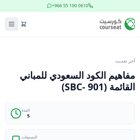
+966 55 100 0610
آخر تحديث
مفاهيم الكود السعودي للمباني
القائمة (SBC- 901)
المدة
5
التصنيفات