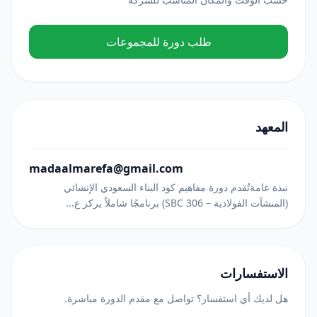
طلب دورة للمجموعات
المعهد
madaalmarefa@gmail.com
نبذة عامةتُقدم دورة مفاهيم كود البناء السعودي الإنشائي
(المنشآت الفولاذية – SBC 306) برنامجًا شاملاً يركز ع...
الاستفسارات
هل لديك أي استفسار؟ تواصل مع مقدم الدورة مباشرة.