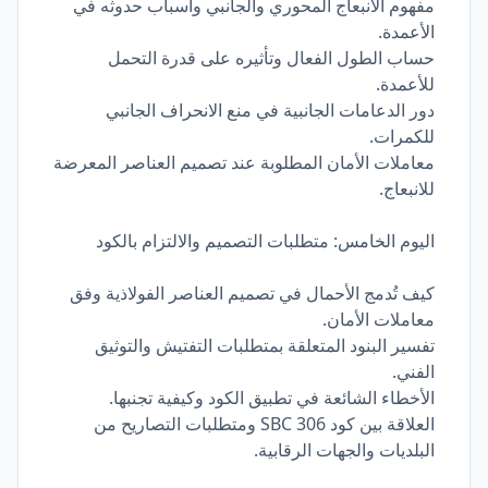
مفهوم الانبعاج المحوري والجانبي وأسباب حدوثه في
الأعمدة.
حساب الطول الفعال وتأثيره على قدرة التحمل
للأعمدة.
دور الدعامات الجانبية في منع الانحراف الجانبي
للكمرات.
معاملات الأمان المطلوبة عند تصميم العناصر المعرضة
للانبعاج.
اليوم الخامس: متطلبات التصميم والالتزام بالكود
كيف تُدمج الأحمال في تصميم العناصر الفولاذية وفق
معاملات الأمان.
تفسير البنود المتعلقة بمتطلبات التفتيش والتوثيق
الفني.
الأخطاء الشائعة في تطبيق الكود وكيفية تجنبها.
العلاقة بين كود SBC 306 ومتطلبات التصاريح من
البلديات والجهات الرقابية.