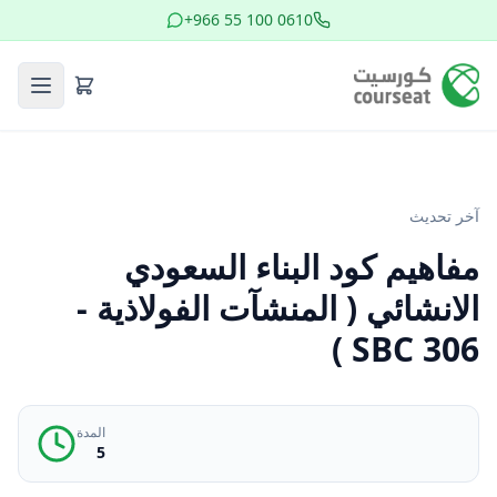
+966 55 100 0610
آخر تحديث
مفاهيم كود البناء السعودي
الانشائي ( المنشآت الفولاذية -
SBC 306 )
المدة
5