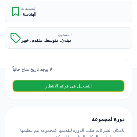
التصنيفات
الهندسة
المستوى
مبتدئ، متوسط، متقدم، خبير
لا يوجد تاريخ متاح حالياً
التسجيل في قوائم الانتظار
دورة لمجموعة
بامكان الشركات طلب الدورة لتقديمها كمجموعة يتم تنظيمها
حسب الوقت والمكان المناسب للشركة