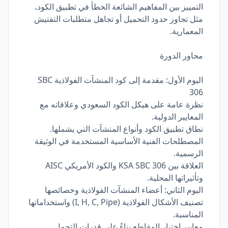
التمييز بين المفاهيم الشائعة الخطأ في تطبيق الكود،
مثل تجاوز حدود التحميل أو تجاهل متطلبات التفتيش
المعمارية.
محاور الدورة
اليوم الأول: مقدمة إلى كود المنشآت الفولاذية SBC
306
نظرة عامة على هيكل الكود السعودي وعلاقاته مع
المعايير الدولية.
نطاق تطبيق الكود وأنواع المنشآت التي يشملها.
المصطلحات الفنية الأساسية المستخدمة في الوثيقة
الرسمية.
العلاقة بين KSA SBC 306 والكود الأمريكي AISC
وتأثيراتها المحلية.
اليوم الثاني: أعضاء المنشآت الفولاذية وخصائصها
تصنيف الأشكال الفولاذية (I, H, C, Pipe) واستخداماتها
المناسبة.
معايير اختيار المقاطع بناءً على قدرات التحمل