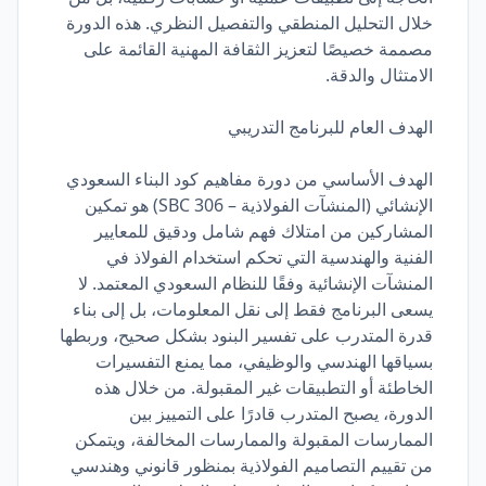
خلال التحليل المنطقي والتفصيل النظري. هذه الدورة
مصممة خصيصًا لتعزيز الثقافة المهنية القائمة على
الامتثال والدقة.
الهدف العام للبرنامج التدريبي
الهدف الأساسي من دورة مفاهيم كود البناء السعودي
الإنشائي (المنشآت الفولاذية – SBC 306) هو تمكين
المشاركين من امتلاك فهم شامل ودقيق للمعايير
الفنية والهندسية التي تحكم استخدام الفولاذ في
المنشآت الإنشائية وفقًا للنظام السعودي المعتمد. لا
يسعى البرنامج فقط إلى نقل المعلومات، بل إلى بناء
قدرة المتدرب على تفسير البنود بشكل صحيح، وربطها
بسياقها الهندسي والوظيفي، مما يمنع التفسيرات
الخاطئة أو التطبيقات غير المقبولة. من خلال هذه
الدورة، يصبح المتدرب قادرًا على التمييز بين
الممارسات المقبولة والممارسات المخالفة، ويتمكن
من تقييم التصاميم الفولاذية بمنظور قانوني وهندسي