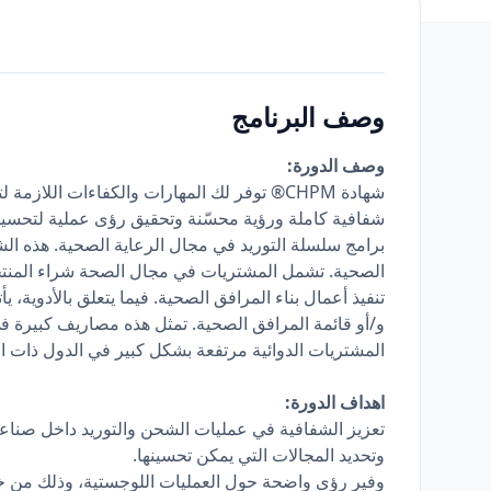
وصف البرنامج
وصف الدورة:
شهادة CHPM® توفر لك المهارات والكفاءات ال
شفافية كاملة ورؤية محسّنة وتحقيق رؤى عملية لتحسين 
برامج سلسلة التوريد في مجال الرعاية الصحية. هذه ال
الصحية. تشمل المشتريات في مجال الصحة شراء المنتجا
تنفيذ أعمال بناء المرافق الصحية. فيما يتعلق بالأدوية، ي
و/أو قائمة المرافق الصحية. تمثل هذه مصاريف كبيرة ف
المشتريات الدوائية مرتفعة بشكل كبير في الدول ذات 
اهداف الدورة:
تعزيز الشفافية في عمليات الشحن والتوريد داخل صناع
وتحديد المجالات التي يمكن تحسينها.
وفير رؤى واضحة حول العمليات اللوجستية، وذلك من خلا