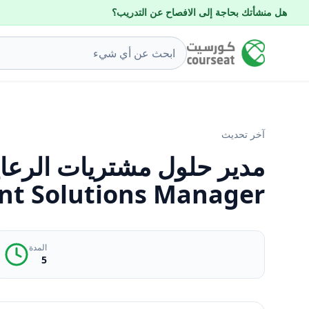
هل منشأتك بحاجة إلى الافصاح عن التدريب؟
آخر تحديث
t Solutions Manager.
المدة
5