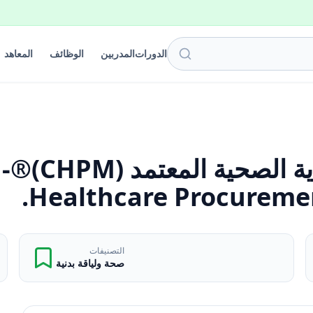
الدورات
المدربين
الوظائف
المعاهد
م
Healthcare Procuremen
التصنيفات
صحة ولياقة بدنية