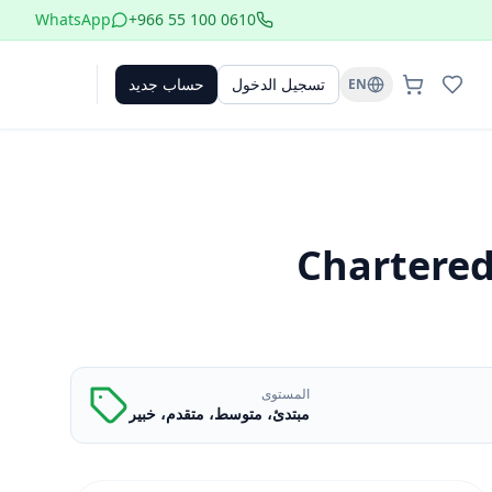
WhatsApp
+966 55 100 0610
تسجيل الدخول
حساب جديد
EN
دير حلول مشتريات الرعاية الصحية المعتمد (CHPM)®-Chartered
المستوى
مبتدئ، متوسط، متقدم، خبير