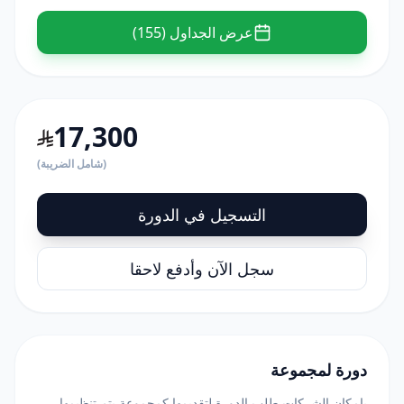
عرض الجداول (155)
17,300
(شامل الضريبة)
التسجيل في الدورة
سجل الآن وأدفع لاحقا
دورة لمجموعة
بامكان الشركات طلب الدورة لتقديمها كمجموعة يتم تنظيمها