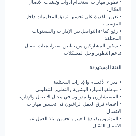
• تطوير مهارات استخدام أدوات وتقنيات الاتصال
الفعّال.
• تعزيز القدرة على تحسين تدفق المعلومات داخل
المؤسسة.
• رفع كفاءة التواصل بين الإدارات والمستويات
المختلفة.
• تمكين المشاركين من تطبيق استراتيجيات اتصال
تدعم التطوير وحل المشكلات
الفئة المستهدفة
• مدراء الأقسام والإدارات المختلفة.
• موظفو الموارد البشرية والتطوير التنظيمي.
• المستشارون والمدربون في مجال الاتصال والإدارة.
• أعضاء فرق العمل الراغبون في تحسين مهارات
الاتصال.
• المهتمون بقيادة التغيير وتحسين بيئة العمل عبر
الاتصال الفعّال.