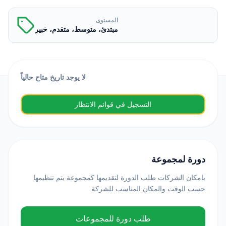
المستوى
مبتدئ، متوسط، متقدم، خبير
لا يوجد تاريخ متاح حالياً
التسجيل في قوائم الانتظار
دورة لمجموعة
بامكان الشركات طلب الدورة لتقديمها كمجموعة يتم تنظيمها
حسب الوقت والمكان المناسب للشركة
طلب دورة للمجموعات