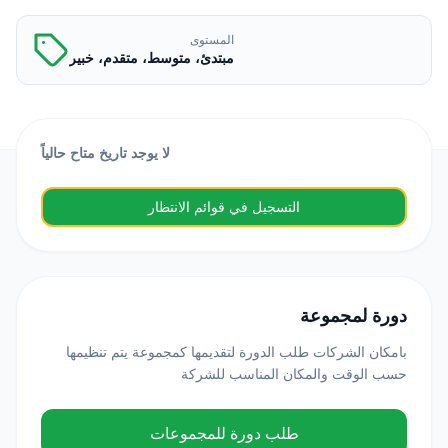
المستوى
مبتدئ، متوسط، متقدم، خبير
لا يوجد تاريخ متاح حالياً
التسجيل في قوائم الانتظار
دورة لمجموعة
بامكان الشركات طلب الدورة لتقديمها كمجموعة يتم تنظيمها
حسب الوقت والمكان المناسب للشركة
طلب دورة للمجموعات