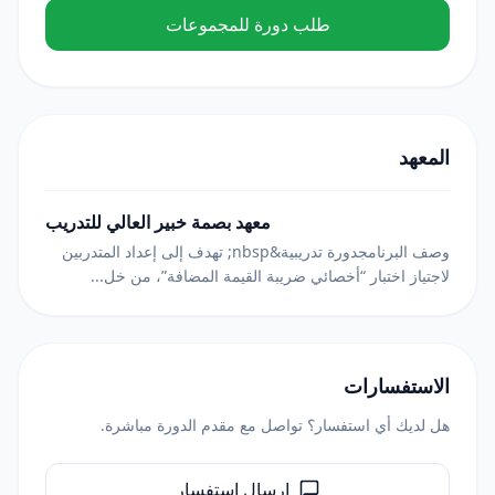
طلب دورة للمجموعات
المعهد
معهد بصمة خبير العالي للتدريب
وصف البرنامجدورة تدريبية&nbsp; تهدف إلى إعداد المتدربين
لاجتياز اختبار “أخصائي ضريبة القيمة المضافة”، من خل...
الاستفسارات
هل لديك أي استفسار؟ تواصل مع مقدم الدورة مباشرة.
إرسال استفسار