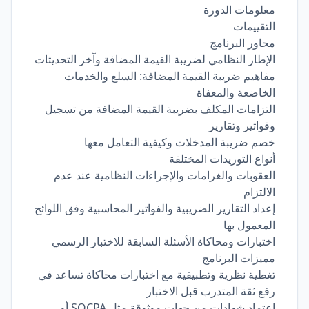
معلومات الدورة
التقييمات
محاور البرنامج
الإطار النظامي لضريبة القيمة المضافة وآخر التحديثات
مفاهيم ضريبة القيمة المضافة: السلع والخدمات
الخاضعة والمعفاة
التزامات المكلف بضريبة القيمة المضافة من تسجيل
وفواتير وتقارير
خصم ضريبة المدخلات وكيفية التعامل معها
أنواع التوريدات المختلفة
العقوبات والغرامات والإجراءات النظامية عند عدم
الالتزام
إعداد التقارير الضريبية والفواتير المحاسبية وفق اللوائح
المعمول بها
اختبارات ومحاكاة الأسئلة السابقة للاختبار الرسمي
مميزات البرنامج
تغطية نظرية وتطبيقية مع اختبارات محاكاة تساعد في
رفع ثقة المتدرب قبل الاختبار
اعتماد شهادات من جهات موثوقة مثل SOCPA أو