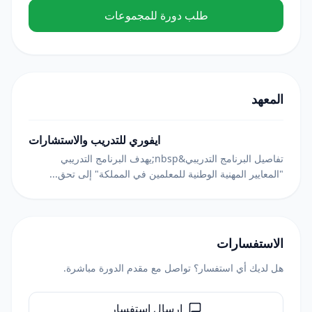
طلب دورة للمجموعات
المعهد
ايفوري للتدريب والاستشارات
تفاصيل البرنامج التدريبي&nbsp;يهدف البرنامج التدريبي
"المعايير المهنية الوطنية للمعلمين في المملكة" إلى تحق...
الاستفسارات
هل لديك أي استفسار؟ تواصل مع مقدم الدورة مباشرة.
إرسال استفسار