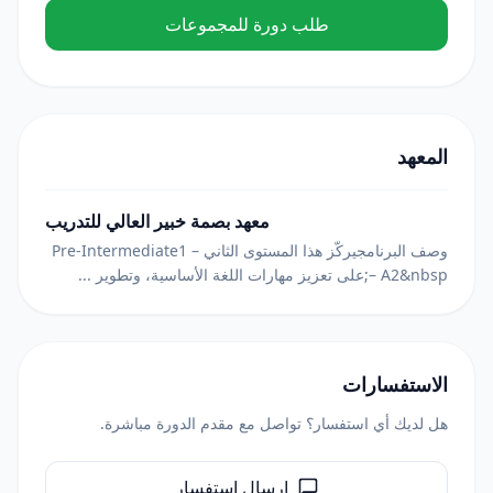
طلب دورة للمجموعات
المعهد
معهد بصمة خبير العالي للتدريب
وصف البرنامجيركّز هذا المستوى الثاني – Pre-Intermediate1
– A2&nbsp;على تعزيز مهارات اللغة الأساسية، وتطوير ...
الاستفسارات
هل لديك أي استفسار؟ تواصل مع مقدم الدورة مباشرة.
إرسال استفسار