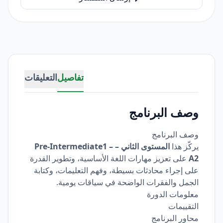
تفاصيل
التعليقات
وصف البرنامج
وصف البرنامج
يركّز هذا
المستوى الثاني – Pre-Intermediate1 –
A2
على تعزيز مهارات اللغة الأساسية، وتطوير القدرة
على إجراء محادثات بسيطة، وفهم التعليمات، وكتابة
الجمل والفقرات الواضحة في سياقات يومية.
معلومات الدورة
التقييمات
محاور البرنامج