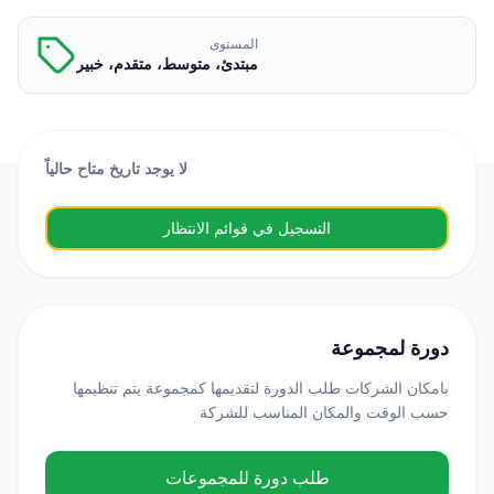
المستوى
مبتدئ، متوسط، متقدم، خبير
لا يوجد تاريخ متاح حالياً
التسجيل في قوائم الانتظار
دورة لمجموعة
بامكان الشركات طلب الدورة لتقديمها كمجموعة يتم تنظيمها
حسب الوقت والمكان المناسب للشركة
طلب دورة للمجموعات