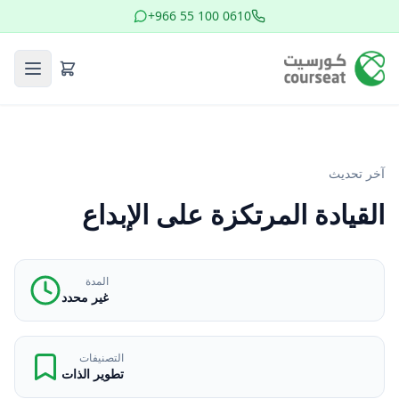
+966 55 100 0610
آخر تحديث
القيادة المرتكزة على الإبداع
المدة
غير محدد
التصنيفات
تطوير الذات