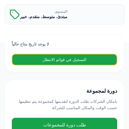
المستوى
مبتدئ، متوسط، متقدم، خبير
لا يوجد تاريخ متاح حالياً
التسجيل في قوائم الانتظار
دورة لمجموعة
بامكان الشركات طلب الدورة لتقديمها كمجموعة يتم تنظيمها
حسب الوقت والمكان المناسب للشركة
طلب دورة للمجموعات