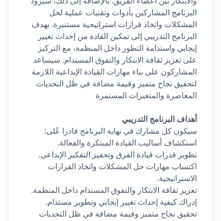
والابتكار بين أعضاء الفريق. بالإضافة إلى ذلك، سيزود
البرنامج المشاركين بأدوات وتقنيات عملية لحل
المشكلات واتخاذ قرارات استراتيجية مستنيرة. يهدف
البرنامج التدريبي إلى تمكين القادة من إحداث تغيير
إيجابي واستدامة التطور داخل المنظمة، مع التركيز
على تعزيز ثقافة الابتكار والتفوق المستدام. سيساعد
المشاركون على بناء مهارات القيادة الإبداعية اللازمة
لتحقيق نجاح متميز وقيمة مضافة في ظل التحديات
المعاصرة والمتغيرات المستمرة
أهداف البرنامج التدريبي
سيكون كل مشارك في نهاية البرنامج قادرا عًلى:
استكشاف أساليب القيادة المبتكرة والفعالة.
تطوير قدرات قيادة الفرق وتحفيز التفكير الإبداعي.
اكتساب مهارات حل المشكلات واتخاذ القرارات
الاستراتيجية.
تعزيز ثقافة الابتكار والتفوق المستدام داخل المنظمة.
إدراك كيفية إحداث تغيير إيجابي وتطوير مستدام.
تحقيق نجاح متميز وقيمة مضافة في ظل التحديات