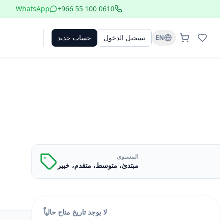
WhatsApp
+966 55 100 0610
تسجيل الدخول
حساب جديد
EN
المستوى
مبتدئ، متوسط، متقدم، خبير
لا يوجد تاريخ متاح حالياً