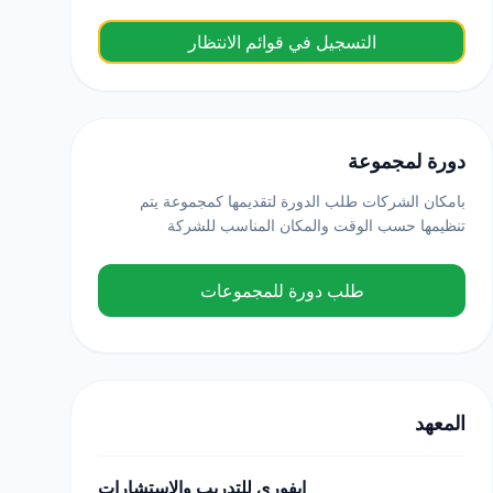
التسجيل في قوائم الانتظار
دورة لمجموعة
بامكان الشركات طلب الدورة لتقديمها كمجموعة يتم
تنظيمها حسب الوقت والمكان المناسب للشركة
طلب دورة للمجموعات
المعهد
ايفوري للتدريب والاستشارات