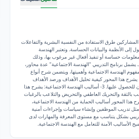
م المشاركين طرق الاستفادة من النفسية البشرية والتفاعلات
 إلى الأنظمة والبيانات الحساسة. وتعتبر الهندسة
 معلومات حساسة أو تنفيذ أفعال غير مرغوب بها، وذلك
 يشمل برنامج التدريبي "الهندسة الاجتماعية" عدة محاور،
حور مفهوم الهندسة الاجتماعية وأهميتها، ويتضمن شرح أنواع
اليبها المختلفة. 2- تحليل الهدف: يشرح هذا المحور كيفية تحليل الأهداف ورصد الأهداف
المستهدفة والمعلومات الحساسة التي يسعى المهاجمون للحصول عليها. 3- أساليب الهندسة الاجتماعية: يشرح هذا
عب بالثقة والتحريك العاطفي والتحريض والتلاعب بالرغبات
4- تقنيات الحماية: يشرح هذا المحور أساليب الحماية من الهندسة الاجتماعية،
مثل تدريب الموظفين وإنشاء سياسات وإجراءات أمنية
لتدريبي بشكل يتناسب مع مستوى المعرفة والمهارات لدى
 الأساليب الآمنة للتعامل مع الهندسة الاجتماعية.