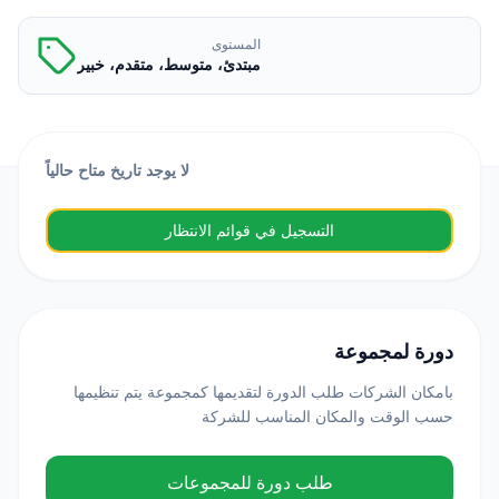
المستوى
مبتدئ، متوسط، متقدم، خبير
لا يوجد تاريخ متاح حالياً
التسجيل في قوائم الانتظار
دورة لمجموعة
بامكان الشركات طلب الدورة لتقديمها كمجموعة يتم تنظيمها
حسب الوقت والمكان المناسب للشركة
طلب دورة للمجموعات