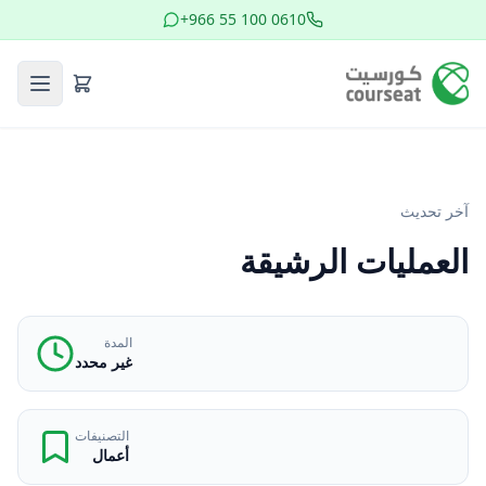
+966 55 100 0610
آخر تحديث
العمليات الرشيقة
المدة
غير محدد
التصنيفات
أعمال