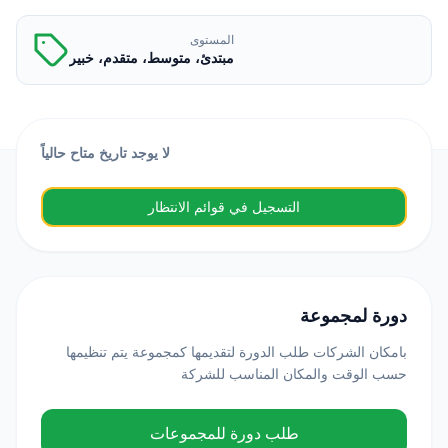
المستوى
مبتدئ، متوسط، متقدم، خبير
لا يوجد تاريخ متاح حالياً
التسجيل في قوائم الانتظار
دورة لمجموعة
بامكان الشركات طلب الدورة لتقديمها كمجموعة يتم تنظيمها
حسب الوقت والمكان المناسب للشركة
طلب دورة للمجموعات