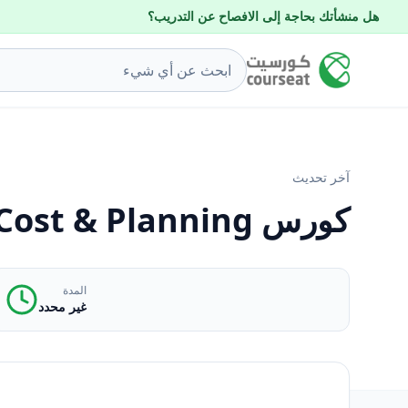
هل منشأتك بحاجة إلى الافصاح عن التدريب؟
آخر تحديث
كورس Cost & Planning
المدة
غير محدد