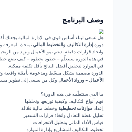
وصف البرنامج
هل تسعى لبناء أساس قوي في الإدارة المالية يجعلك أكثر 
دورة
إدارة التكاليف والتخطيط المالي
تمنحك المعرفة وا
واتخاذ قرارات دقيقة تدعم نمو الأعمال وتزيد من الربحية
في هذه الدورة ستتعلّم – خطوة بخطوة – كيف تضع خططًا
في الموارد لتحقيق أفضل النتائج بأقل تكلفة ممكنة.
الدورة مصممة بشكل مبسّط ومدعومة بأمثلة واقعية و
الأعمال – ورواد الأعمال
وكل من يسعى إلى تطوير مسار
ما الذي ستتعلّمه في هذه الدورة؟
فهم أنواع التكاليف وكيفية توزيعها وتحليلها
إعداد
موازنات تخطيطية
وخطط مالية فعّالة
تحليل نقطة التعادل واتخاذ قرارات التسعير
قياس الأداء المالي وتحليل الانحرافات
تخطيط التكاليف للمشاريع وإدارة الموارد