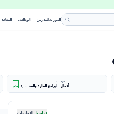
الدورات
المدربين
الوظائف
المعاهد
التصنيفات
أعمال، البرامج المالية والمحاسبية
تفاصيل
التعليقات