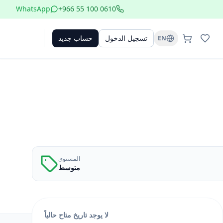
WhatsApp
+966 55 100 0610
تسجيل الدخول
حساب جديد
EN
المستوى
متوسط
لا يوجد تاريخ متاح حالياً