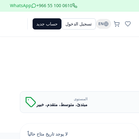
WhatsApp
+966 55 100 0610
تسجيل الدخول
حساب جديد
EN
المستوى
مبتدئ، متوسط، متقدم، خبير
لا يوجد تاريخ متاح حالياً