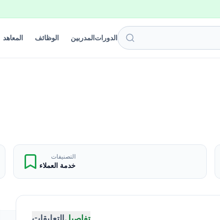
الدورات
المدربين
الوظائف
المعاهد
التصنيفات
خدمة العملاء
تفاصيل
التعليقات