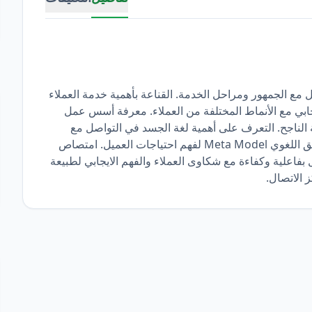
 مع الجمهور ومراحل الخدمة. القناعة بأهمية خدمة العملاء
ابي مع الأنماط المختلفة من العملاء. معرفة أسس عمل
اجح. التعرف على أهمية لغة الجسد في التواصل مع
العملاء وكيفية تطوير هذه المهارة. ممارسة أسئلة التدقيق اللغوي Meta Model لفهم احتياجات العميل. امتصاص
فاعلية وكفاءة مع شكاوى العملاء والفهم الايجابي لطبيعة
 الاتصال.