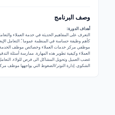
وصف البرنامج
أهداف الدورة:
التعرف على المفاهيم الحديثة في خدمة العملاء والتعامل
كأهم وظيفة حساسة في المنظمة عموما .ً التعامل الإيج
موظفي مركز خدمات العملاء وخصائص موظف الخدمة الن
غضب العميل وتحويل المشاكل الى فرص للولاء. التعامل ب
الشكوى. إدارة التوتر/الضغوط التي يواجهها موظف مركز