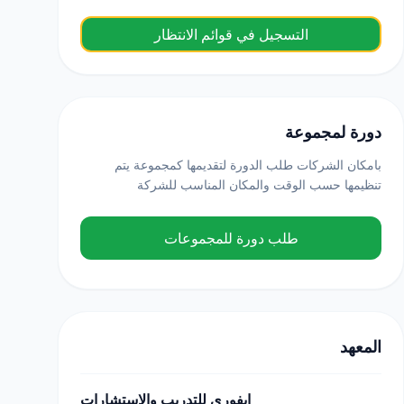
التسجيل في قوائم الانتظار
دورة لمجموعة
بامكان الشركات طلب الدورة لتقديمها كمجموعة يتم
تنظيمها حسب الوقت والمكان المناسب للشركة
طلب دورة للمجموعات
المعهد
ايفوري للتدريب والاستشارات