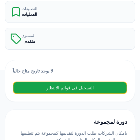
التصنيفات
العمليات
المستوى
متقدم
لا يوجد تاريخ متاح حالياً
التسجيل في قوائم الانتظار
دورة لمجموعة
بامكان الشركات طلب الدورة لتقديمها كمجموعة يتم تنظيمها
حسب الوقت والمكان المناسب للشركة