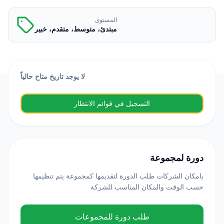
المستوى
مبتدئ، متوسط، متقدم، خبير
لا يوجد تاريخ متاح حالياً
التسجيل في قوائم الانتظار
دورة لمجموعة
بامكان الشركات طلب الدورة لتقديمها كمجموعة يتم تنظيمها
حسب الوقت والمكان المناسب للشركة
طلب دورة للمجموعات