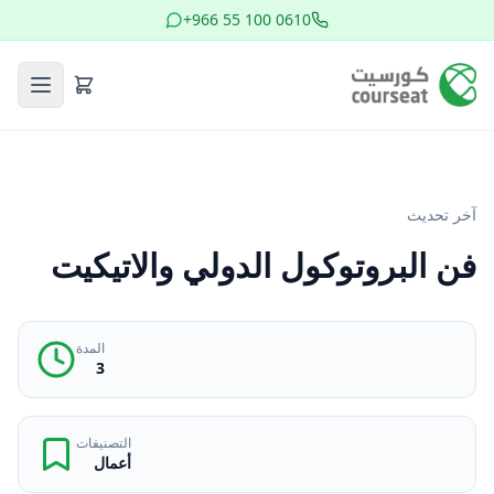
+966 55 100 0610
آخر تحديث
فن البروتوكول الدولي والاتيكيت
المدة
3
التصنيفات
أعمال