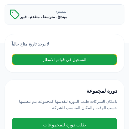
المستوى
مبتدئ، متوسط، متقدم، خبير
لا يوجد تاريخ متاح حالياً
التسجيل في قوائم الانتظار
دورة لمجموعة
بامكان الشركات طلب الدورة لتقديمها كمجموعة يتم تنظيمها
حسب الوقت والمكان المناسب للشركة
طلب دورة للمجموعات