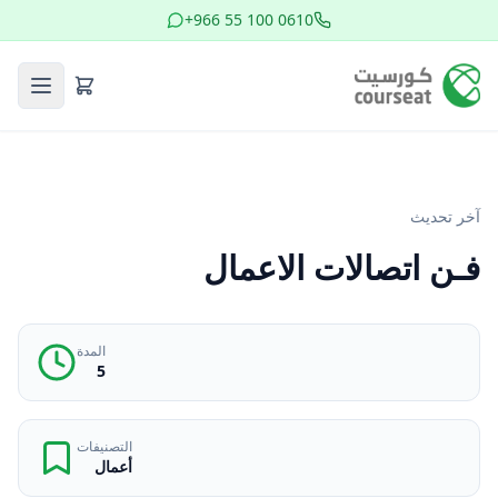
+966 55 100 0610
آخر تحديث
فـن اتصالات الاعمال
المدة
5
التصنيفات
أعمال