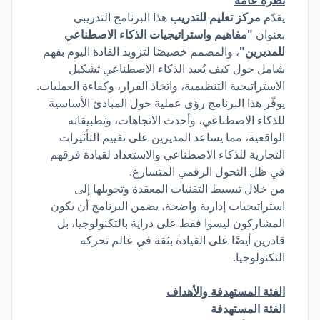
نظرة عامة
يقدّم
مركز
تعليم للتدريب
هذا البرنامج التدريبي
بعنوان
"مفاهيم واستراتيجيات الذكاء الاصطناعي
للمديرين"
، والمصمم خصيصًا لتزويد القادة اليوم بفهم
شامل حول كيف يُعيد الذكاء الاصطناعي تشكيل
الاستراتيجية التنظيمية، واتخاذ القرار، وكفاءة العمليات.
يوفّر هذا البرنامج رؤى عملية حول المبادئ الأساسية
للذكاء الاصطناعي، وأحدث الاتجاهات، وتطبيقاته
الواقعية، مما يساعد المديرين على تقييم التأثيرات
التجارية للذكاء الاصطناعي والاستعداد لقيادة فرقهم
في ظل التحول الرقمي المتسارع.
من خلال تبسيط التقنيات المعقدة وتحويلها إلى
استراتيجيات إدارية واضحة، يضمن البرنامج أن يكون
المشاركون ليسوا فقط على دراية بالتكنولوجيا، بل
قادرين أيضًا على القيادة بثقة في عالم تحركه
التكنولوجيا.
الفئة المستهدفة والأهداف
الفئة المستهدفة