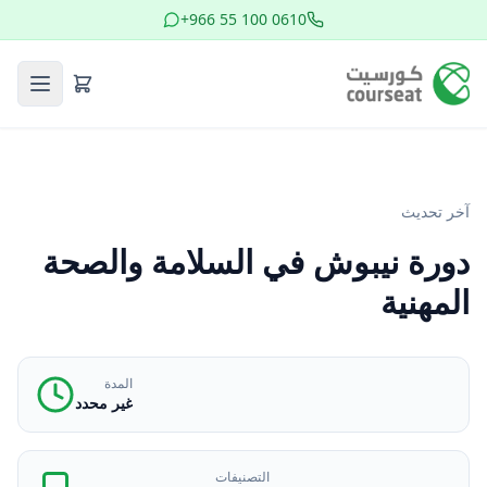
+966 55 100 0610
آخر تحديث
دورة نيبوش في السلامة والصحة
المهنية
المدة
غير محدد
التصنيفات