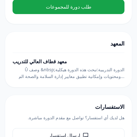
طلب دورة للمجموعات
المعهد
معهد قطاف العالي للتدريب
Û وصف &nbsp;الدورة التدريبية:تبحث هذه الدورة هيكلية
ومحتويات وإمكانية تطبيق معايير إدارة السلامة والصحة الم...
الاستفسارات
هل لديك أي استفسار؟ تواصل مع مقدم الدورة مباشرة.
إرسال استفسار