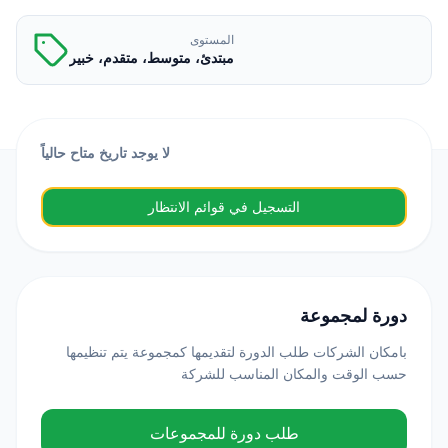
المستوى
مبتدئ، متوسط، متقدم، خبير
لا يوجد تاريخ متاح حالياً
التسجيل في قوائم الانتظار
دورة لمجموعة
بامكان الشركات طلب الدورة لتقديمها كمجموعة يتم تنظيمها
حسب الوقت والمكان المناسب للشركة
طلب دورة للمجموعات