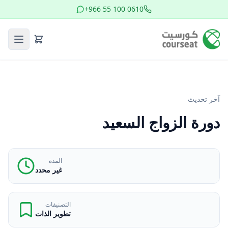
+966 55 100 0610
آخر تحديث
دورة الزواج السعيد
المدة
غير محدد
التصنيفات
تطوير الذات