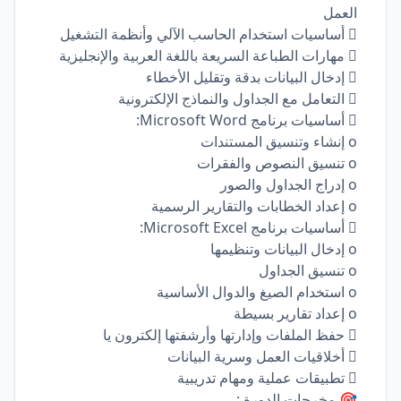
العمل
 أساسيات استخدام الحاسب الآلي وأنظمة التشغيل
 مهارات الطباعة السريعة باللغة العربية والإنجليزية
 إدخال البيانات بدقة وتقليل الأخطاء
 التعامل مع الجداول والنماذج الإلكترونية
 أساسيات برنامج Microsoft Word:
o إنشاء وتنسيق المستندات
o تنسيق النصوص والفقرات
o إدراج الجداول والصور
o إعداد الخطابات والتقارير الرسمية
 أساسيات برنامج Microsoft Excel:
o إدخال البيانات وتنظيمها
o تنسيق الجداول
o استخدام الصيغ والدوال الأساسية
o إعداد تقارير بسيطة
 حفظ الملفات وإدارتها وأرشفتها إلكترون يا
 أخلاقيات العمل وسرية البيانات
 تطبيقات عملية ومهام تدريبية
🎯 مخرجات الدورة :