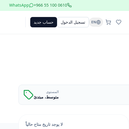
WhatsApp
+966 55 100 0610
تسجيل الدخول
حساب جديد
EN
المستوى
متوسط، مبتدئ
لا يوجد تاريخ متاح حالياً