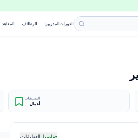
الدورات
المدربين
الوظائف
المعاهد
ر
التصنيفات
أعمال
تفاصيل
التعليقات