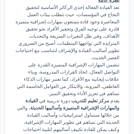
نظرة عامة
تعد القيادة الفعالة إحدى الركائز الأساسية لتحقيق
النجاح في المؤسسات، حيث تتطلب بيئات العمل
المعاصرة وجود قادة يتمتعون بمهارات إشرافية متميزة
قادرة على توجيه الفرق وتحفيز الأفراد نحو تحقيق
الأهداف، وفي ظل التغيرات السريعة والتحديات
المتزايدة التي تواجهها المنظمات، أصبح من الضروري
تطوير أساليب القيادة والإشراف لتتناسب مع احتياجات
العصر الحديث.
تتضمن المهارات الإشرافية المتميزة القدرة على
التواصل الفعال، اتخاذ القرارات المدروسة، وبناء
علاقات إيجابية مع الأفراد، كما تعتبر مهارات الذكاء
العاطفي، المرونة، والابتكار من العوامل الحاسمة التي
تساهم في تعزيز الأداء وتحقيق التميز.
يقدم
مركز تعليم للتدريب
دورة تدريبية في
القيادة
والمهارات الإشرافية المتميزة وأساليبها الحديثة
، والتي
من خلالها سنتناول استراتيجيات وأساليب القيادة
الحديثة التي تساهم في تطوير المهارات الإشرافية،
وكيف يمكن للقادة تكييف أساليبهم لتلبية احتياجات