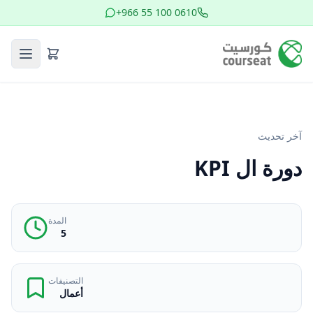
+966 55 100 0610
آخر تحديث
دورة ال KPI
المدة
5
التصنيفات
أعمال