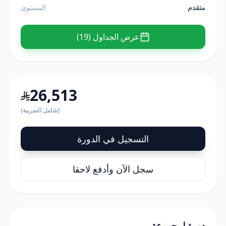
متقدم
المستوى
عرض الجداول (19)
26,513
(شامل الضريبة)
التسجيل في الدورة
سجل الآن وأدفع لاحقا
دورة لمجموعة