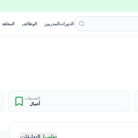
الدورات
المدربين
الوظائف
المعاهد
التصنيفات
أعمال
تفاصيل
التعليقات