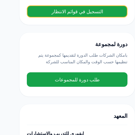
التسجيل في قوائم الانتظار
دورة لمجموعة
بامكان الشركات طلب الدورة لتقديمها كمجموعة يتم
تنظيمها حسب الوقت والمكان المناسب للشركة
طلب دورة للمجموعات
المعهد
ايفوري للتدريب والاستشارات