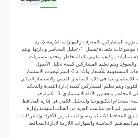
 تزويد المشاركين بالمعرفة والمهارات اللازمة لإدارة
محافظ الاستثمار بكفاءة وفعالية. ويتضمن البرنامج عادة موضوعات متعددة تشمل: 1- تحليل المخاطر وإدارتها: ويتم
لاستثمارات، وكيفية تقييم تلك المخاطر وتحديد مستويات
الاستثمارية. 2- تحليل الأصول والسوق: ويتم تعليم المشاركين كيفية تحليل الأصول
المختلفة المتاحة للاستثمار، وكيفية تحليل السوق والتوقعات المستقبلية للأسعار والأداء. 3- استراتيجيات الاستثمار:
لاستثمار، بما في ذلك الاستثمار القيمي والاستثمار النمائي
ار السلبي. 4- إدارة النقدية والتنويع: ويتم تعليم المشاركين كيفية إدارة النقدية والتحكم
في السيولة، وكيفية التنويع بين أصول مختلفة للقضاء على المخاطر وتحسين الأداء الاستثماري. 5- تكنولوجيا
ة استخدام التكنولوجيا والتحليل الكمي في إدارة المحافظ
م تصميم البرنامج لتناسب العديد من الفئات المهتمة بإدارة
مديري المحافظ الاستثمارية، والمستثمرين الأفراد والشركات
 المفاهيم الأساسية والمهارات اللازمة لإدارة المحافظ