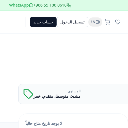
WhatsApp
+966 55 100 0610
تسجيل الدخول
حساب جديد
EN
المستوى
مبتدئ، متوسط، متقدم، خبير
لا يوجد تاريخ متاح حالياً