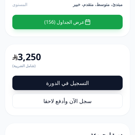
مبتدئ، متوسط، متقدم، خبير
المستوى
عرض الجداول (156)
3,250
(شامل الضريبة)
التسجيل في الدورة
سجل الآن وأدفع لاحقا
دورة لمجموعة