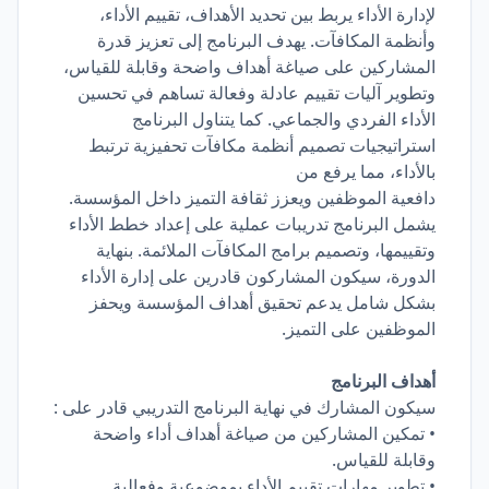
لإدارة الأداء يربط بين تحديد الأهداف، تقييم الأداء،
وأنظمة المكافآت. يهدف البرنامج إلى تعزيز قدرة
المشاركين على صياغة أهداف واضحة وقابلة للقياس،
وتطوير آليات تقييم عادلة وفعالة تساهم في تحسين
الأداء الفردي والجماعي. كما يتناول البرنامج
استراتيجيات تصميم أنظمة مكافآت تحفيزية ترتبط
بالأداء، مما يرفع من
دافعية الموظفين ويعزز ثقافة التميز داخل المؤسسة.
يشمل البرنامج تدريبات عملية على إعداد خطط الأداء
وتقييمها، وتصميم برامج المكافآت الملائمة. بنهاية
الدورة، سيكون المشاركون قادرين على إدارة الأداء
بشكل شامل يدعم تحقيق أهداف المؤسسة ويحفز
الموظفين على التميز.
أهداف البرنامج
سيكون المشارك في نهاية البرنامج التدريبي قادر على :
• تمكين المشاركين من صياغة أهداف أداء واضحة
وقابلة للقياس.
• تطوير مهارات تقييم الأداء بموضوعية وفعالية.