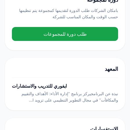
بامكان الشركات طلب الدورة لتقديمها كمجموعة يتم تنظيمها
حسب الوقت والمكان المناسب للشركة
طلب دورة للمجموعات
المعهد
ايفوري للتدريب والاستشارات
نبذة عن البرنامجيركز برنامج "إدارة الأداء: الأهداف والتقييم
والمكافآت" في مجال التطوير التنظيمي على تزويد ا...
الاستفسارات