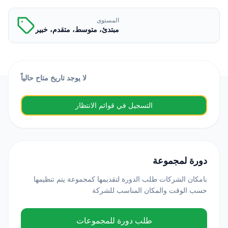
المستوى
مبتدئ، متوسط، متقدم، خبير
لا يوجد تاريخ متاح حالياً
التسجيل في قوائم الانتظار
دورة لمجموعة
بامكان الشركات طلب الدورة لتقديمها كمجموعة يتم تنظيمها
حسب الوقت والمكان المناسب للشركة
طلب دورة للمجموعات