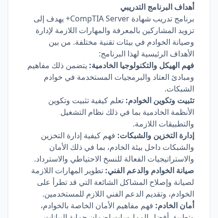
أهداف البرنامج التدريبي
برنامج تدريب شهادة CompTIA Server+ يهدف إلى
تزويد المشاركين بالمعرفة والمهارات اللازمة لإدارة
وصيانة الخوادم في بيئات تقنية مختلفة. من بين
الأهداف الرئيسية لهذا البرنامج:
فهم الهيكل والتكنولوجيا الخادمية:
يتضمن ذلك مفاهيم
ومبادئ العتاد والبرمجيات المستخدمة في خوادم
الشبكات.
تثبيت وتكوين الخوادم:
تعلم كيفية تثبيت وتكوين
الأنظمة الخادمية بما في ذلك نظام التشغيل
والتطبيقات اللازمة.
إدارة التخزين والشبكات:
فهم كيفية إدارة التخزين
والشبكات داخل بيئة الخادم، بما في ذلك الأمان
والاستراتيجيات الفعالة للنسخ الاحتياطي والاسترداد.
صيانة الخوادم والدعم الفني:
تطوير المهارات اللازمة
لصيانة وإصلاح المشاكل الشائعة التي قد تطرأ على
الخوادم، وتقديم الدعم الفني اللازم للمستخدمين.
أمان الخادم:
فهم مفاهيم الأمان الخاصة بالخوادم،
وتطبيق أفضل الممارسات لضمان حماية البيانات