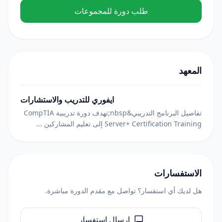
طلب دورة للمجموعات
المعهد
ايفوري للتدريب والاستشارات
تفاصيل البرنامج التدريبي&nbsp;تهدف دورة تدريبية CompTIA
Server+ Certification Training إلى تعليم المشاركين ...
الاستفسارات
هل لديك أي استفسار؟ تواصل مع مقدم الدورة مباشرة.
إرسال استفسار