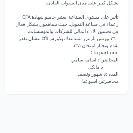
بشكل كبير على مدى السنوات القادمة.
تأثير على مستوى الصناعة: يعتبر حاملو شهادة CFA
زعماء في صناعة التمويل، حيث يساهمون بشكل فعال
في تحسين الأداء المالي للشركات والمؤسسات.
٣٦٠ بيزنس بارتنرز بتساعدك بكورسcfa عشان تقدر
تقدم وتجتاز امتحان cfa.
Cfa part one
المحاضر: د اسامه سامي
د مايكل
المده :٥ شهور ونصف
محاضرتين اسبوعيا