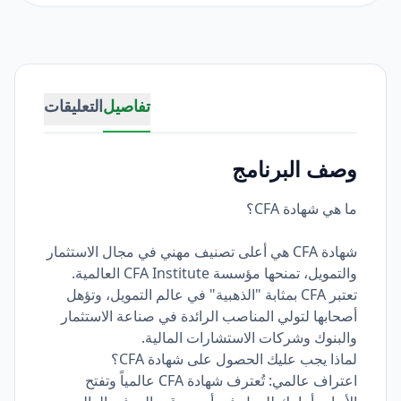
تفاصيل
التعليقات
وصف البرنامج
ما هي شهادة CFA؟
شهادة CFA هي أعلى تصنيف مهني في مجال الاستثمار
والتمويل، تمنحها مؤسسة CFA Institute العالمية.
تعتبر CFA بمثابة "الذهبية" في عالم التمويل، وتؤهل
أصحابها لتولي المناصب الرائدة في صناعة الاستثمار
والبنوك وشركات الاستشارات المالية.
لماذا يجب عليك الحصول على شهادة CFA؟
اعتراف عالمي: تُعترف شهادة CFA عالمياً وتفتح