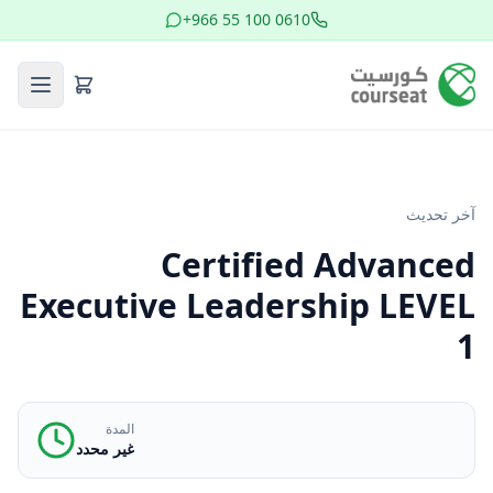
+966 55 100 0610
آخر تحديث
Certified Advanced
Executive Leadership LEVEL
1
المدة
غير محدد