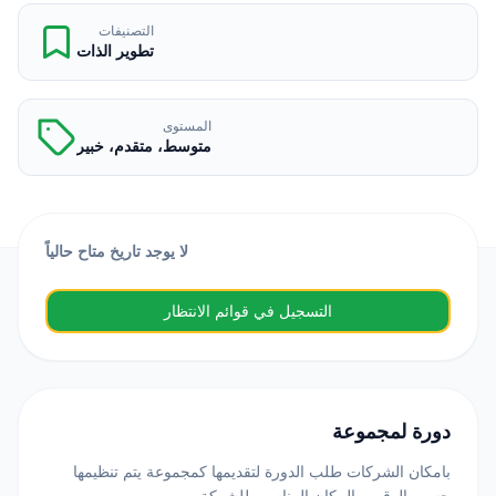
التصنيفات
تطوير الذات
المستوى
متوسط، متقدم، خبير
لا يوجد تاريخ متاح حالياً
التسجيل في قوائم الانتظار
دورة لمجموعة
بامكان الشركات طلب الدورة لتقديمها كمجموعة يتم تنظيمها
حسب الوقت والمكان المناسب للشركة